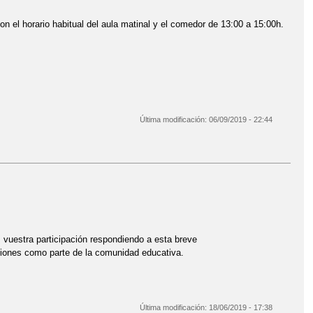
n el horario habitual del aula matinal y el comedor de 13:00 a 15:00h.
Última modificación:
06/09/2019 - 22:44
s vuestra participación respondiendo a esta breve
siones como parte de la comunidad educativa.
Última modificación:
18/06/2019 - 17:38