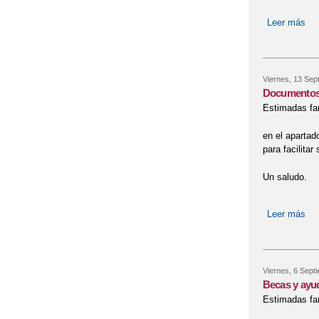
Leer más
sob
Viernes, 13 Sep
Documentos 
Estimadas fa
en el apartad
para facilitar
Un saludo.
Leer más
sob
Viernes, 6 Sept
Becas y ayu
Estimadas fam