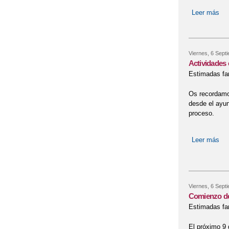
Leer más
sob
Viernes, 6 Sept
Actividades 
Estimadas fam
Os recordamos
desde el ayu
proceso.
Leer más
sob
Viernes, 6 Sept
Comienzo de
Estimadas fam
El próximo 9