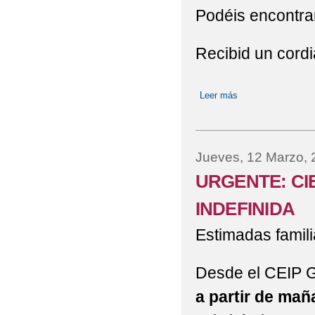
Podéis encontra
Recibid un cordi
Leer más
sobre Circular del 
Jueves, 12 Marzo, 
URGENTE: CI
INDEFINIDA
Estimadas famili
Desde el CEIP Gl
a partir de ma