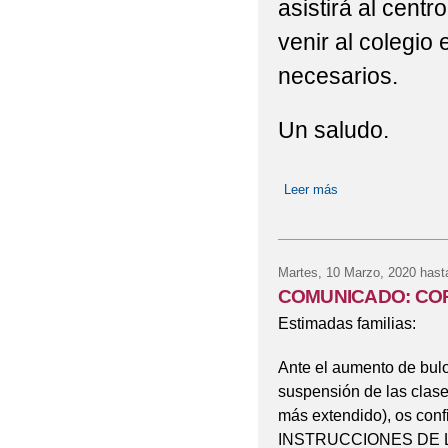
asistirá al centr
venir al colegio
necesarios.
Un saludo.
Leer más
sobre URGENTE:
Martes, 10 Marzo, 2020
hast
COMUNICADO: CO
Estimadas familias:
Ante el aumento de bulo
suspensión de las clase
más extendido), os c
INSTRUCCIONES DE LA