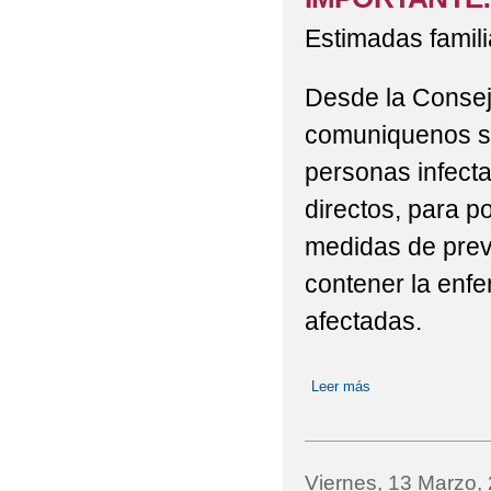
Estimadas famili
Desde la Consej
comuniquenos si
personas infecta
directos, para p
medidas de prev
contener la enf
afectadas.
Leer más
sobre IMPORTANT
Viernes, 13 Marzo,