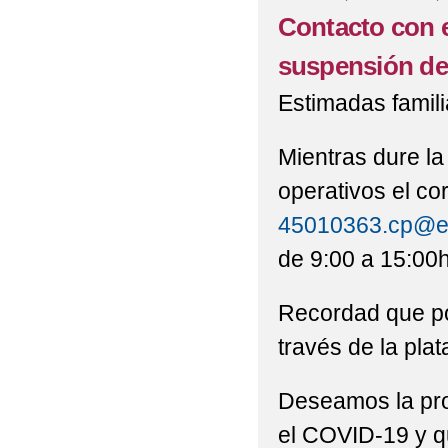
Contacto con e
suspensión de 
Estimadas famili
Mientras dure l
operativos el cor
45010363.cp@e
de 9:00 a 15:00h
Recordad que po
través de la pla
Deseamos la pro
el COVID-19 y qu