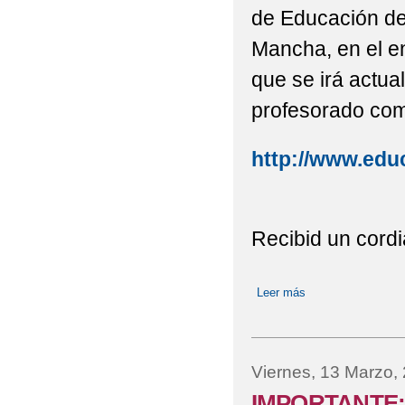
de Educación de
Mancha, en el e
que se irá actua
profesorado como
http://www.edu
Recibid un cord
Leer más
sobre Información
Viernes, 13 Marzo,
IMPORTANTE: