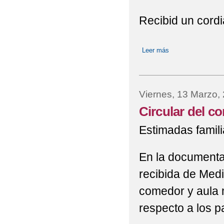
Recibid un cordi
Leer más
sobre Contacto con
Viernes, 13 Marzo,
Circular del co
Estimadas famili
En la documentac
recibida de Med
comedor y aula m
respecto a los p