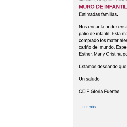
MURO DE INFANTI
Estimadas familias.
Nos encanta poder ense
patio de infantil. Esta
comprado los materiales
cariño del mundo. Espec
Esther, Mar y Cristina po
Estamos deseando que n
Un saludo.
CEIP Gloria Fuertes
Leer más
sobre MURO DE I