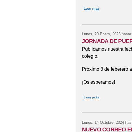
Leer más
sobre ESCUELA D
Lunes, 20 Enero, 2025
hasta
JORNADA DE PUER
Publicamos nuestra fech
colegio.
Próximo 3 de feberero a
¡Os esperamos!
Leer más
sobre JORNADA 
Lunes, 14 Octubre, 2024
hast
NUEVO CORREO E