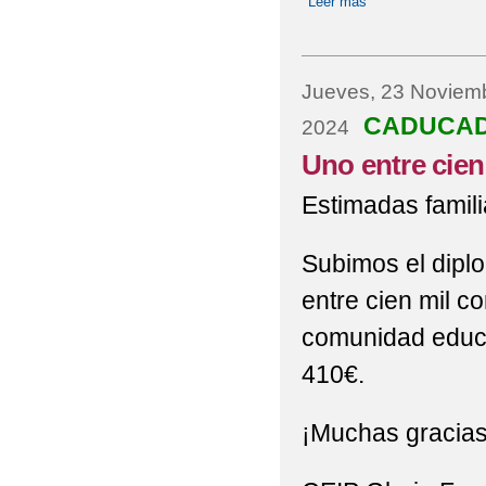
Leer más
sobre JORNADA 
Jueves, 23 Noviem
CADUCA
2024
Uno entre cien
Estimadas famili
Subimos el dipl
entre cien mil c
comunidad educat
410€.
¡Muchas gracias 