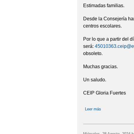
Estimadas familias.
Desde la Consejería han
centros escolares.
Por lo que a partir del 
será:
45010363.ceip@ed
obsoleto.
Muchas gracias.
Un saludo.
CEIP Gloria Fuertes
Leer más
sobre NUEVO C
Miércoles, 28 Agosto, 2024
h