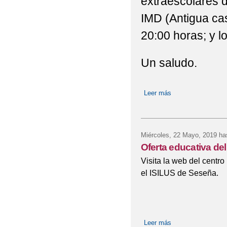
extraescolares d
IMD (Antigua cas
20:00 horas; y l
Un saludo.
Leer más
sobre Actividades 
Miércoles, 22 Mayo, 2019
has
Oferta educativa del
Visita la web del centro
el ISILUS de Seseña.
Leer más
sobre Oferta educa