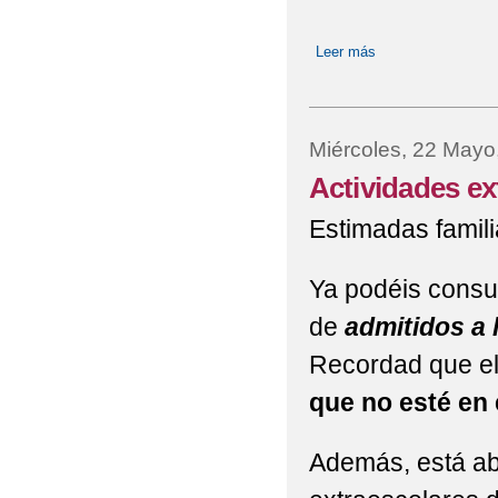
Leer más
sobre Festividad d
Miércoles, 22 Mayo
Actividades ex
Estimadas famili
Ya podéis consult
de
admitidos a 
Recordad que el
que no esté en 
Además, está abi