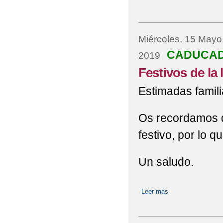
Miércoles, 15 Mayo
CADUCA
2019
Festivos de la 
Estimadas famili
Os recordamos q
festivo, por lo q
Un saludo.
Leer más
sobre Festivos de l